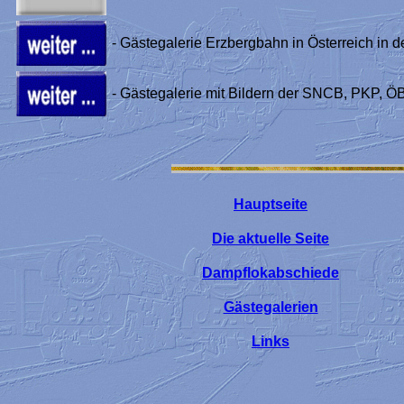
- Gästegalerie Erzbergbahn in Österreich in d
- Gästegalerie mit Bildern der SNCB, PKP, 
Hauptseite
Die aktuelle Seite
Dampflokabschiede
Gästegalerien
Links