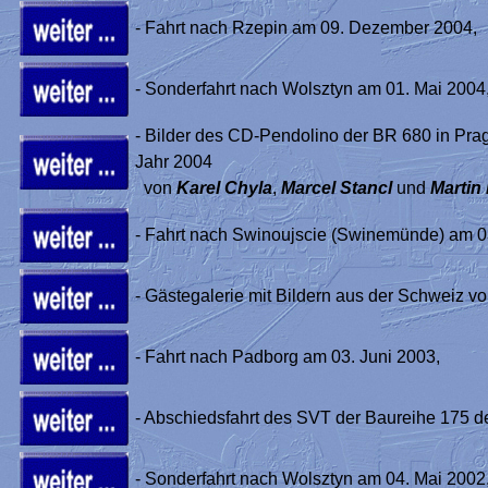
- Fahrt nach Rzepin am 09. Dezember 2004,
- Sonderfahrt nach Wolsztyn am 01. Mai 2004
- Bilder des CD-Pendolino der BR 680 in Pr
Jahr 2004
von
Karel Chyla
,
Marcel Stancl
und
Martin
- Fahrt nach Swinoujscie (Swinemünde) am 0
- Gästegalerie mit Bildern aus der Schweiz v
- Fahrt nach Padborg am 03. Juni 2003,
- Abschiedsfahrt des SVT der Baureihe 175 d
- Sonderfahrt nach Wolsztyn am 04. Mai 2002