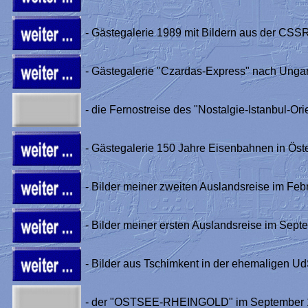
- Gästegalerie 1989 mit Bildern aus der CSS
- Gästegalerie "Czardas-Express" nach Unga
- die Fernostreise des "Nostalgie-Istanbul-O
- Gästegalerie 150 Jahre Eisenbahnen in Öst
- Bilder meiner zweiten Auslandsreise im F
- Bilder meiner ersten Auslandsreise im Se
- Bilder aus Tschimkent in der ehemaligen U
- der "OSTSEE-RHEINGOLD" im September 