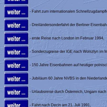
- Fahrt zum internationalen Schnellzugdampfl
- Dreiländersonderfahrt der Berliner Eisenba
- erste Reise nach London im Februar 1994,
- Sonderzugreise der IGE nach Wolsztyn im M
- 150 Jahre Eisenbahnen auf heutiger polnisc
- Jubiläum 60 Jahre NVBS in den Niederland
- Urlaubsreise durch Österreich, Ungarn na
- Fahrt nach Decin am 21. Juli 1991,