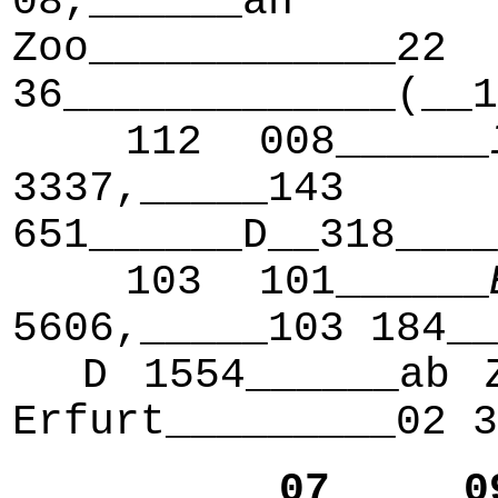
08,______an
Zoo____________22
36_____________(__1
112 008______
3337,_____143
651______D__318____
103 101______
5606,_____103 184__
D 1554______ab Zo
Erfurt_________02 3
07 0