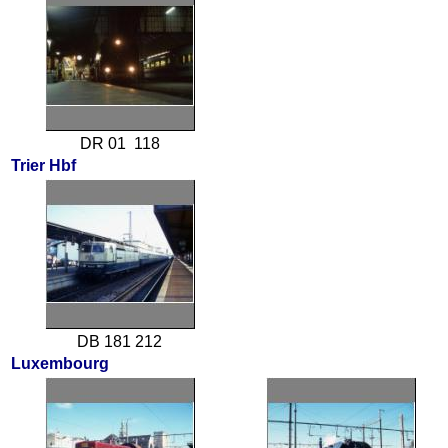
DR 01 118
Trier Hbf
DB 181 212
Luxembourg