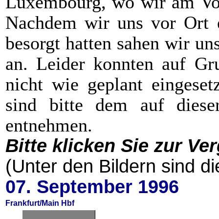
Luxembourg, wo wir am Vor
Nachdem wir uns vor Ort e
besorgt hatten sahen wir u
an. Leider konnten auf Gr
nicht wie geplant eingese
sind bitte dem auf diese
entnehmen.
Bitte klicken Sie zur Ve
(Unter den Bildern sind di
07. September 1996
Frankfurt/Main Hbf