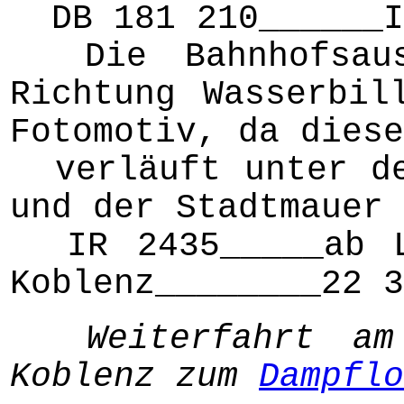
DB 181 210______IR
Die Bahnhofsausf
Richtung Wasserbil
Fotomotiv, da diese
verläuft unter de
und der Stadtmauer 
IR 2435_____ab Lu
Koblenz________22 3
Weiterfahrt a
Koblenz zum
Dampflo