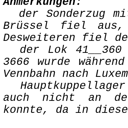
Anmerkungen:
der Sonderzug mi
Brüssel fiel aus,
Desweiteren fiel de
der Lok 41__360
3666 wurde während
Vennbahn nach Luxem
Hauptkuppellage
auch nicht an der
konnte, da in diese