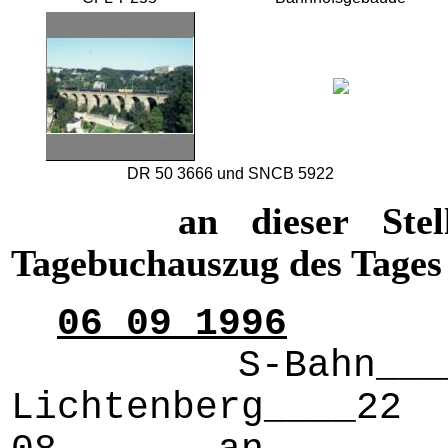
DR 50 3666 und SNCB 5922
an dieser Stel
Tagebuchauszug des Tages
06 09 1996
S-Bahn_____
Lichtenberg____22