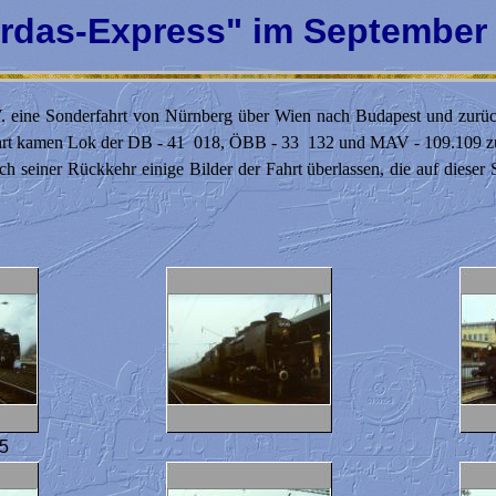
rdas-Express" im September
.V. eine Sonderfahrt von Nürnberg über Wien nach Budapest und zurü
fahrt kamen Lok der DB - 41 018, ÖBB - 33 132 und MAV - 109.109 z
h seiner Rückkehr einige Bilder der Fahrt überlassen, die auf dieser 
5