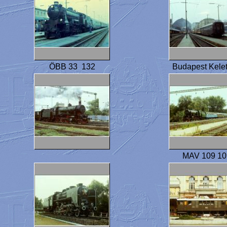
ÖBB 33 132
Budapest Kelet
MAV 109 10