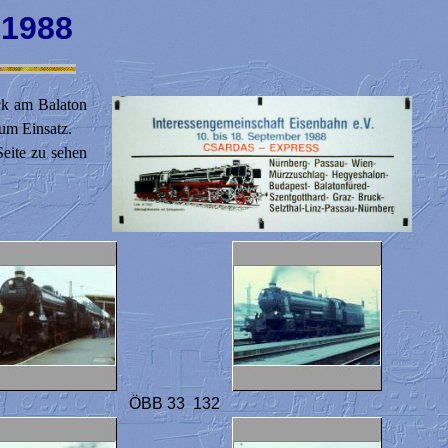
 1988
ck am Balaton
um Einsatz.
Seite zu sehen
ÖBB 33 132