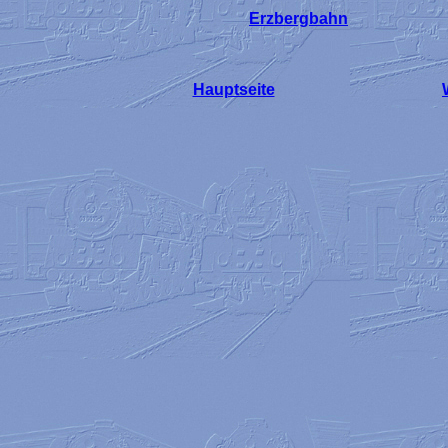
Erzbergbahn
Hauptseite