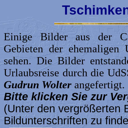
Tschimken
Einige Bilder aus der C
Gebieten der ehemaligen 
sehen. Die Bilder entstan
Urlaubsreise durch die Ud
Gudrun Wolter
angefertigt.
Bitte klicken Sie zur Ve
(Unter den vergrößerten B
Bildunterschriften zu find