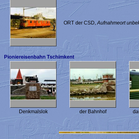
ORT der CSD,
Aufnahmeort unbe
Pioniereisenbahn Tschimkent
Denkmalslok
der Bahnhof
da