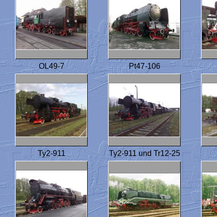
OL49-7
Pt47-106
Ty2-911
Ty2-911 und Tr12-25