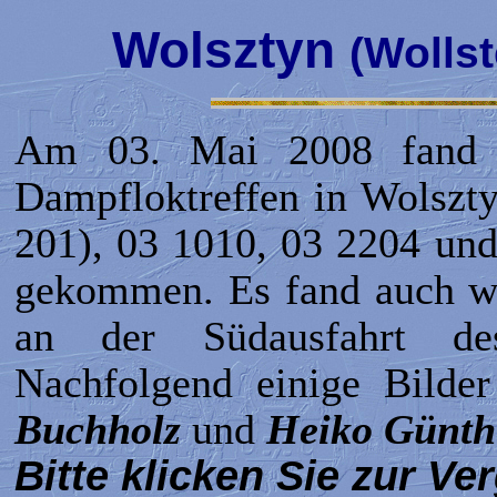
Wolsztyn
(Wollst
Am 03. Mai 2008 fand wi
Dampfloktreffen in Wolszty
201), 03 1010, 03 2204 un
gekommen. Es fand auch wi
an der Südausfahrt de
Nachfolgend einige Bilde
Buchholz
und
Heiko Günth
Bitte klicken Sie zur Ve