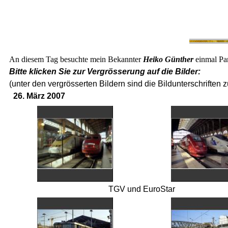
An diesem Tag besuchte mein Bekannter
Heiko Günther
einmal Par
Bitte klicken Sie zur Vergrösserung auf die Bilder:
(unter den vergrösserten Bildern sind die Bildunterschriften z
26. März 2007
TGV und EuroStar