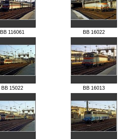
BB 116061
BB 16022
BB 15022
BB 16013