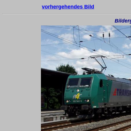
vorhergehendes Bild
Bilder