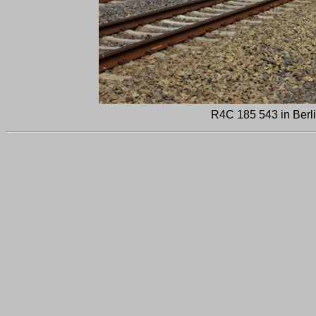
R4C 185 543 in Berli