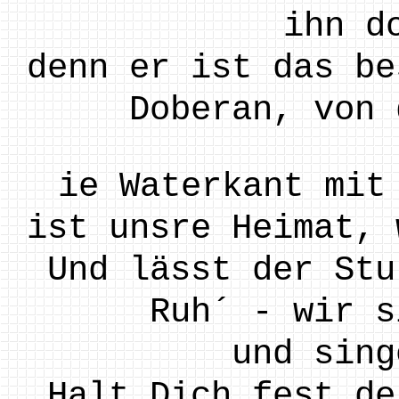
ihn d
denn er ist das be
Doberan, von 
ie Waterkant mit
ist unsre Heimat, 
Und lässt der Stu
Ruh´ - wir s
und sing
Halt Dich fest de