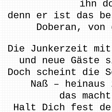
ihn d
denn er ist das be
Doberan, von 
Die Junkerzeit mit
und neue Gäste s
Doch scheint die S
Naß – heinaus 
das macht
Halt Dich fest de