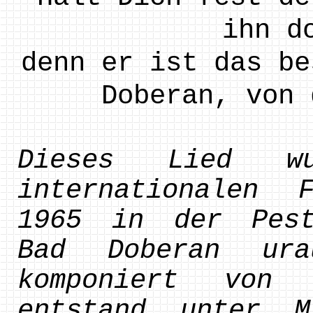
ihn d
denn er ist das be
Doberan, von 
Dieses Lied wu
internationalen 
1965 in der Pest
Bad Doberan ura
komponiert von 
entstand unter M