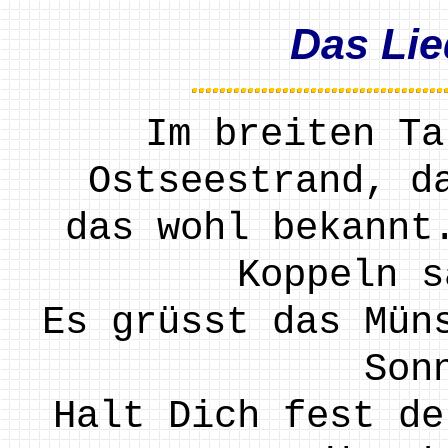
Das Lie
Im breiten Ta
Ostseestrand, d
das wohl bekannt
Koppeln s
Es grüsst das Mün
Son
Halt Dich fest de