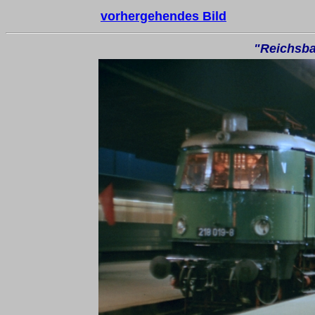
vorhergehendes Bild
"Reichsba