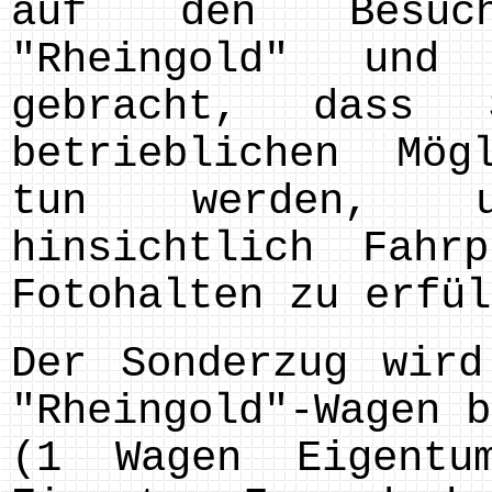
auf den Besuch
"Rheingold" und
gebracht, dass
betrieblichen Mög
tun werden, u
hinsichtlich Fahr
Fotohalten zu erfül
Der Sonderzug wird
"Rheingold"-Wagen b
(1 Wagen Eigentu