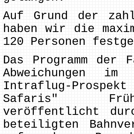
Auf Grund der zahl
haben wir die maxi
120 Personen festge
Das Programm der F
Abweichungen im
Intraflug-Prosp
Safaris" Früh
veröffentlicht dur
beteiligten Bahnve