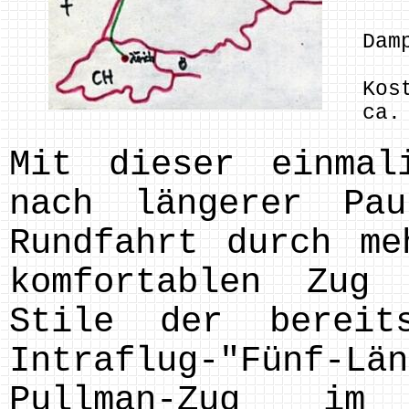
Dam
Kos
ca.
Mit dieser einmal
nach längerer Pa
Rundfahrt durch me
komfortablen Zug
Stile der bereit
Intraflug-"Fünf-
Pullman-Zug i