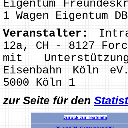
Eigentum Freundesk
1 Wagen Eigentum DB
Veranstalter:
Intr
12a, CH - 8127 Forc
mit Unterstützu
Eisenbahn Köln eV
5000 Köln 1
zur Seite für den
Statis
zurück zur Textseite