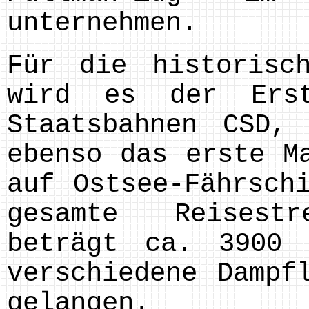
unternehmen.
Für die historisch
wird es der Ers
Staatsbahnen CSD,
ebenso das erste M
auf Ostsee-Fährsch
gesamte Reisest
beträgt ca. 3900
verschiedene Dampf
gelangen.