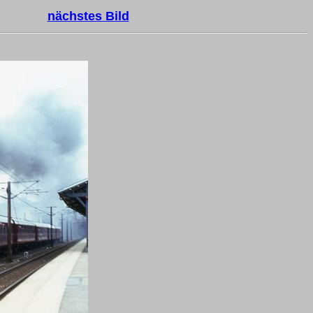
nächstes Bild