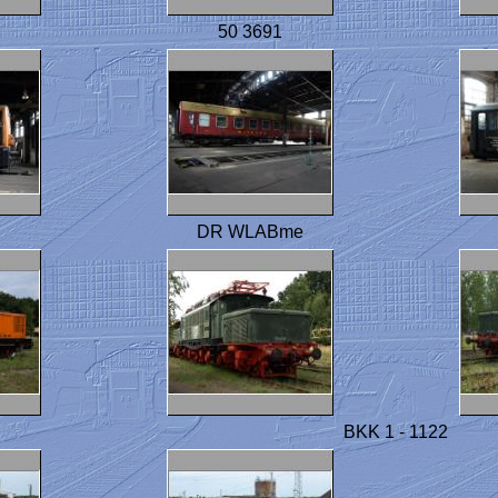
50 3691
DR WLABme
BKK 1 - 1122