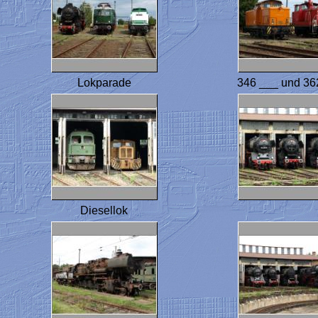
Lokparade
346 ___ und 36
Diesellok