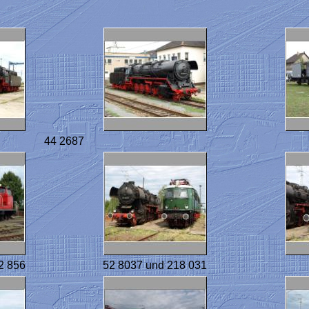
44 2687
2 856
52 8037 und 218 031