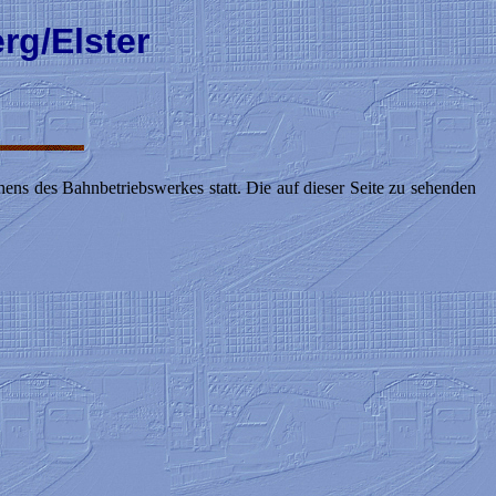
rg/Elster
ens des Bahnbetriebswerkes statt. Die auf dieser Seite zu sehenden