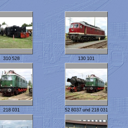
310 528
130 101
218 031
52 8037 und 218 031