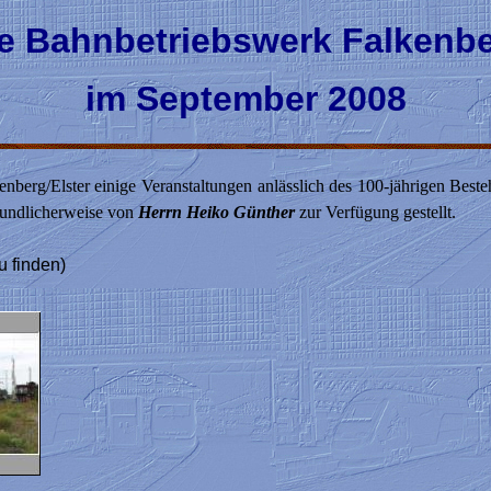
e Bahnbetriebswerk Falkenbe
im September 2008
erg/Elster einige Veranstaltungen anlässlich des 100-jährigen Besteh
eundlicherweise von
Herrn Heiko Günther
zur Verfügung gestellt.
u finden)