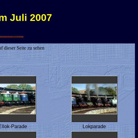
m Juli 2007
f dieser Seite zu sehen
Ellok-Parade
Lokparade