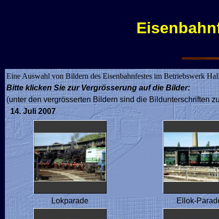
Eisenbahnf
Eine Auswahl von Bildern des Eisenbahnfestes im Betriebswerk Hall
Bitte klicken Sie zur Vergrösserung auf die Bilder:
(unter den vergrösserten Bildern sind die Bildunterschriften zu
14. Juli 2007
Lokparade
Ellok-Parad