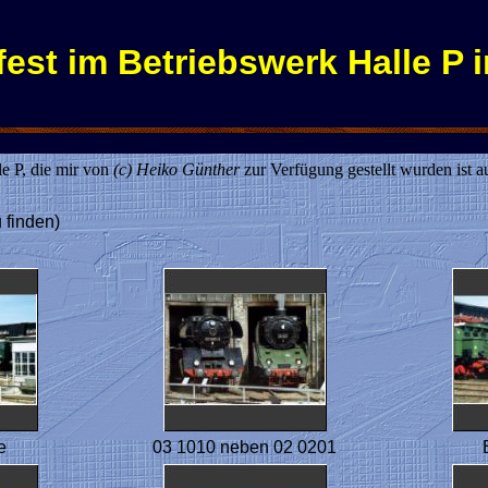
est im Betriebswerk Halle P i
e P, die mir von
(c) Heiko Günther
zur Verfügung gestellt wurden ist au
 finden)
e
03 1010 neben 02 0201