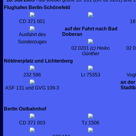
Flughafen Berlin-Schönefeld
CD 371 001
18
auf der Fahrt nach Bad
Doberan
Ausfahrt des
Sonderzuges
02 0201
(c) Heiko
02 
Günther
Nöldnerplatz und Lichtenberg
232 596
Lr 75353
Vog
an der
Stadt
ASF 131 und GVG 109-3
Berlin Ostbahnhof
CD 371 003
Tz 1506