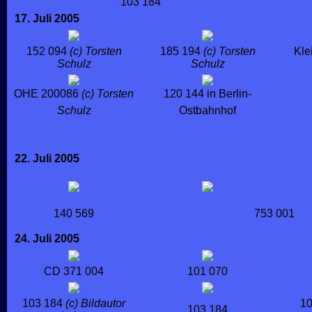
103 184
17. Juli 2005
152 094
(c) Torsten
185 194
(c) Torsten
Kle
Schulz
Schulz
OHE 200086
(c) Torsten
120 144 in Berlin-
Schulz
Ostbahnhof
22. Juli 2005
140 569
753 001
24. Juli 2005
CD 371 004
101 070
103 184
(c) Bildautor
10
103 184