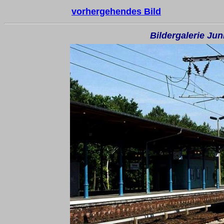
vorhergehendes Bild
Bildergalerie Ju