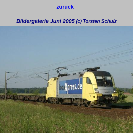
zurück
Bildergalerie Juni 2005
(c) Torsten Schulz