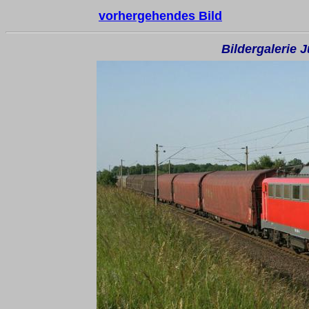
vorhergehendes Bild
Bildergalerie 