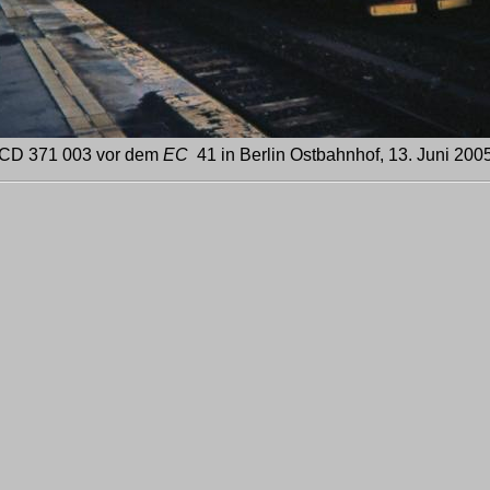
CD 371 003 vor dem
EC
41 in Berlin Ostbahnhof, 13. Juni 200