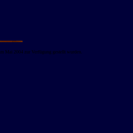
4
im Mai 2004 zur Verfügung gestellt wurden.