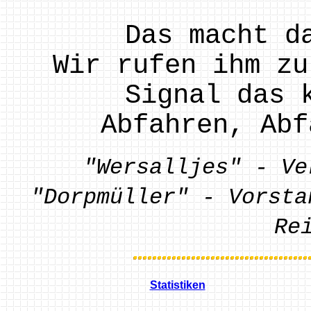
Das macht d
Wir rufen ihm zu
Signal das 
Abfahren, Abf
"Wersalljes" - Ve
"Dorpmüller" - Vorsta
Re
Statistiken