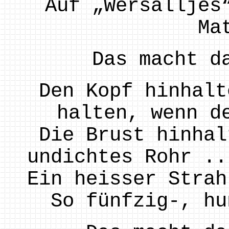
Auf „Wersalljes
Ma
Das macht d
Den Kopf hinhalt
halten, wenn d
Die Brust hinhal
undichtes Rohr ..
Ein heisser Strah
So fünfzig-, hu