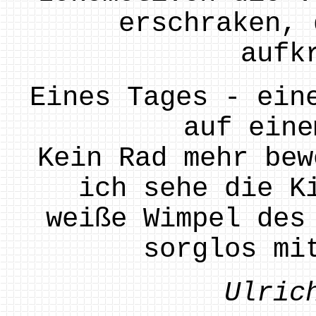
erschraken, 
aufk
Eines Tages - ein
auf eine
Kein Rad mehr bew
ich sehe die K
weiße Wimpel des
sorglos mi
Ulric