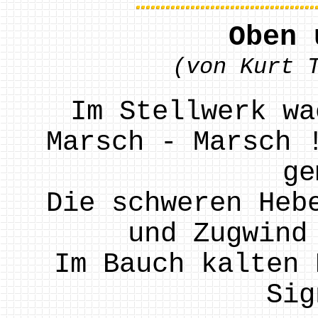
Oben 
(von Kurt 
Im Stellwerk wa
Marsch - Marsch 
ge
Die schweren Heb
und Zugwind
Im Bauch kalten 
Sig