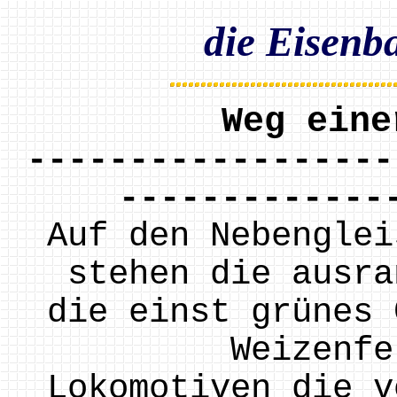
die Eisenb
Weg eine
------------------
-------------
Auf den Nebenglei
stehen die ausra
die einst grünes 
Weizenfe
Lokomotiven die v