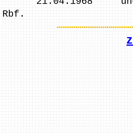
21.04.1968 und n
Rbf.
z