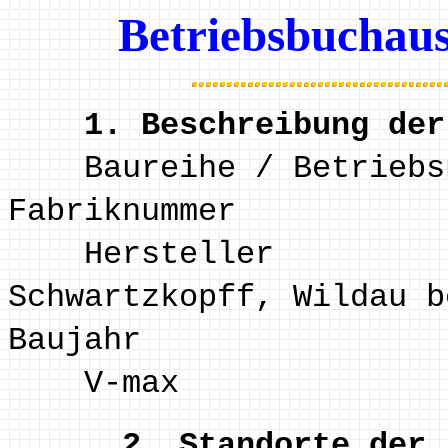
Betriebsbuchaus
1. Beschreibung der
Baureihe / Betriebsn
Fabriknummer 
Hersteller B
Schwartzkopff, Wildau b
Baujahr 1
V-max 80
2. Standorte der 