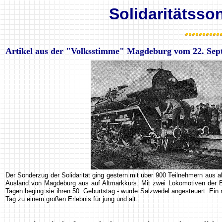
Solidaritätss
Artikel aus der "Volksstimme" Magdeburg vom 22. Sep
Der Sonderzug der Solidarität ging gestern mit über 900 Teilnehmern aus
Ausland von Magdeburg aus auf Altmarkkurs. Mit zwei Lokomotiven der B
Tagen beging sie ihren 50. Geburtstag - wurde Salzwedel angesteuert. Ei
Tag zu einem großen Erlebnis für jung und alt.