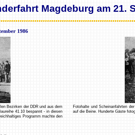
onderfahrt Magdeburg am 21. 
tember 1986
 allen Bezirken der DDR und aus dem
Fotohalte und Scheinanfahrten de
aureihe 41.10 bespannt - in diesen
auf die Beine. Hunderte Gäste fotog
n reichhaltiges Programm machte den