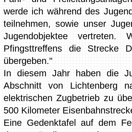
werde ich während des Jugend
teilnehmen, sowie unser Juge
Jugendobjektee vertreten.
Pfingsttreffens die Strecke D
übergeben."
In diesem Jahr haben die Jug
Abschnitt von Lichtenberg na
elektrischen Zugbetrieb zu üb
500 Kilometer Eisenbahnstrecke s
Eine Gedenktafel auf dem Fer