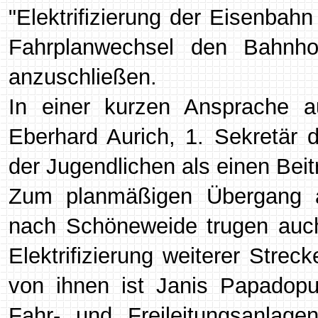
"Elektrifizierung der Eisenbahn
Fahrplanwechsel den Bahnho
anzuschließen.
In einer kurzen Ansprache 
Eberhard Aurich, 1. Sekretär de
der Jugendlichen als einen Bei
Zum planmäßigen Übergang au
nach Schöneweide trugen auch 
Elektrifizierung weiterer Strec
von ihnen ist Janis Papadopu
Fahr- und Freileitungsanlage