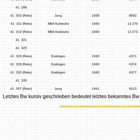
41 298
41 303 (Reko)
Jung
1939
8692
41 311 (Reko)
MBA Karlsruhe
1940
13 270
41 314 (Reko)
MBA Karlsruhe
1940
13 273
41 321
41 325
41 326 (Reko)
Esslingen
1940
4371
41 329 (Reko)
Esslingen
1940
4374
41 332 (Reko)
Esslingen
1940
4377
41 335
41 357 (Reko)
Jung
1941
9315
Letztes Bw kursiv geschrieben bedeutet letztes bekanntes Bw