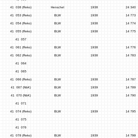
41 038 (Reko)
Henschel
1938
24 340
41 053 (Reko)
BLW
1938
14 773
41 054 (Reko)
BLW
1938
14 774
41 055 (Reko)
BLW
1938
14 775
41 057
41 061 (Reko)
BLW
1938
14 776
41 062 (Reko)
BLW
1938
14 783
41 064
41 065
41 066 (Reko)
BLW
1938
14 787
41 067 (NbK)
BLW
1939
14 789
41 070 (NbK)
BLW
1939
14 790
41 071
41 074 (Reko)
BLW
1939
14 795
41 075
41 076
41 078 (Reko)
BLW
1939
14 799