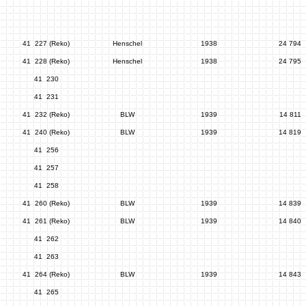
41 227 (Reko)
Henschel
1938
24 794
41 228 (Reko)
Henschel
1938
24 795
41 230
41 231
41 232 (Reko)
BLW
1939
14 811
41 240 (Reko)
BLW
1939
14 819
41 256
41 257
41 258
41 260 (Reko)
BLW
1939
14 839
41 261 (Reko)
BLW
1939
14 840
41 262
41 263
41 264 (Reko)
BLW
1939
14 843
41 265