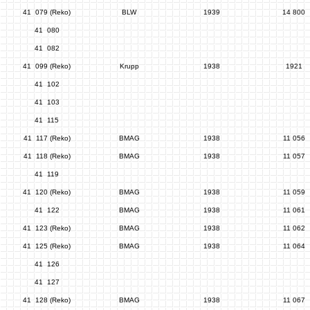
41 079 (Reko)
BLW
1939
14 800
41 080
41 082
41 099 (Reko)
Krupp
1938
1921
41 102
41 103
41 115
41 117 (Reko)
BMAG
1938
11 056
41 118 (Reko)
BMAG
1938
11 057
41 119
41 120 (Reko)
BMAG
1938
11 059
41 122
BMAG
1938
11 061
41 123 (Reko)
BMAG
1938
11 062
41 125 (Reko)
BMAG
1938
11 064
41 126
41 127
41 128 (Reko)
BMAG
1938
11 067