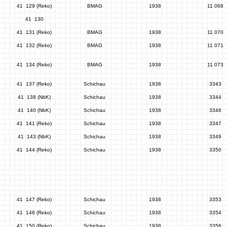
41 129 (Reko)
BMAG
1938
11 068
41 130
41 131 (Reko)
BMAG
1938
11 070
41 132 (Reko)
BMAG
1938
11 071
41 134 (Reko)
BMAG
1938
11 073
41 137 (Reko)
Schichau
1938
3343
41 138 (NbK)
Schichau
1938
3344
41 140 (NbK)
Schichau
1938
3346
41 141 (Reko)
Schichau
1938
3347
41 143 (NbK)
Schichau
1938
3349
41 144 (Reko)
Schichau
1938
3350
41 147 (Reko)
Schichau
1938
3353
41 148 (Reko)
Schichau
1938
3354
41 150 (Reko)
Schichau
1938
3356