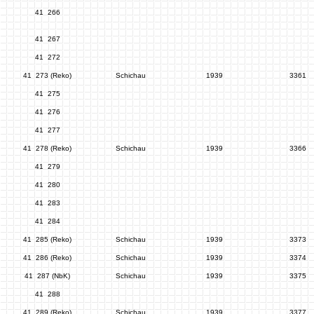
41 266
41 267
41 272
41 273 (Reko)
Schichau
1939
3361
41 275
41 276
41 277
41 278 (Reko)
Schichau
1939
3366
41 279
41 280
41 283
41 284
41 285 (Reko)
Schichau
1939
3373
41 286 (Reko)
Schichau
1939
3374
41 287 (NbK)
Schichau
1939
3375
41 288
41 289 (Reko)
Schichau
1939
3377