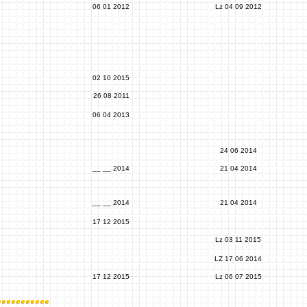
06 01 2012
Lz 04 09 2012
02 10 2015
26 08 2011
06 04 2013
24 06 2014
__ __ 2014
21 04 2014
__ __ 2014
21 04 2014
17 12 2015
Lz 03 11 2015
LZ 17 06 2014
17 12 2015
Lz 06 07 2015