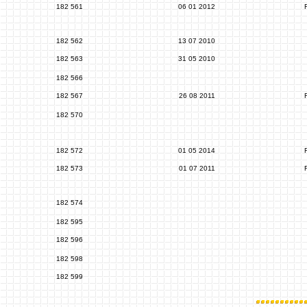
182 561
06 01 2012
182 562
13 07 2010
182 563
31 05 2010
182 566
182 567
26 08 2011
182 570
182 572
01 05 2014
182 573
01 07 2011
182 574
182 595
182 596
182 598
182 599