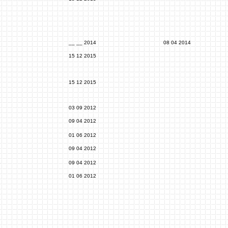
__ __ 2014
08 04 2014
15 12 2015
15 12 2015
03 09 2012
09 04 2012
01 06 2012
09 04 2012
5
09 04 2012
01 06 2012