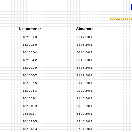
Loknummer
Abnahme
182 001-8
26 07 2001
182 002-6
14 08 2001
182 003-4
20 08 2001
182 004-2
06 08 2001
182 005-9
24 08 2001
182 006-7
11 09 2001
182 007-5
21 09 2001
182 008-3
05 10 2001
182 009-1
11 10 2001
182 010-9
23 10 2001
182 011-7
23 10 2001
182 012-5
29 10 2001
182 013-3
05 11 2001