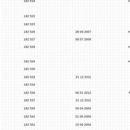
182 518
H
182 523
182 525
182 526
28 09 2007
H
182 527
08 07 2008
182 528
H
182 529
H
182 530
182 533
21 12 2011
182 534
182 536
06 01 2012
182 537
21 12 2011
182 539
05 04 2004
182 542
21 06 2006
182 551
15 09 2004