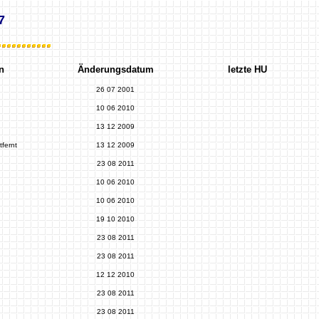
7
n
Änderungsdatum
letzte HU
26 07 2001
10 06 2010
13 12 2009
fernt
13 12 2009
23 08 2011
10 06 2010
10 06 2010
19 10 2010
23 08 2011
23 08 2011
12 12 2010
23 08 2011
23 08 2011