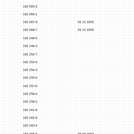
182 065-3
182 066-1
182 067-9
05 12 2005
182 068-7
05 12 2005
182 248-5
182 249-3
182 252-7
182 253-5
182 254-3
182 255-0
182 257-6
182 258-4
182 259-2
182 261-8
182 262-6
182 263-4
182 265-9
05 09 2007