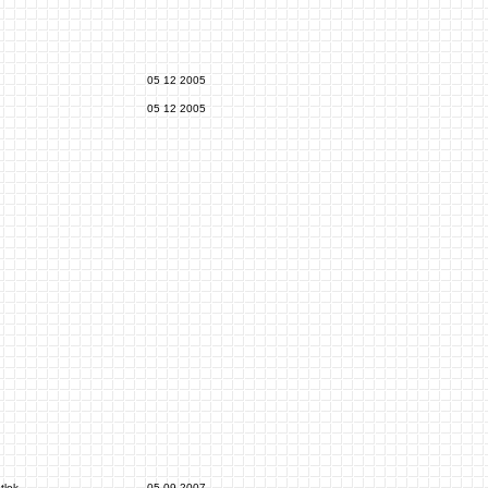
05 12 2005
05 12 2005
tlok
05 09 2007