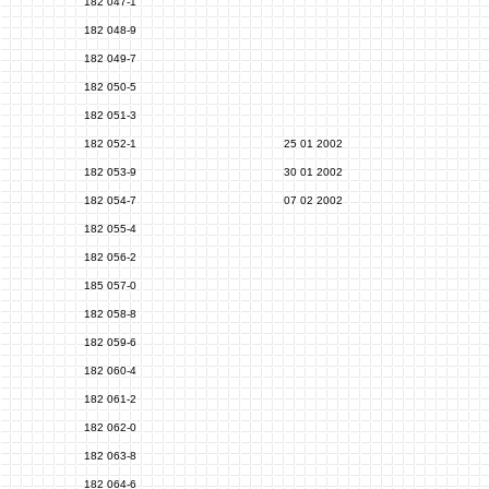
182 047-1
182 048-9
182 049-7
182 050-5
182 051-3
182 052-1
25 01 2002
182 053-9
30 01 2002
182 054-7
07 02 2002
182 055-4
182 056-2
185 057-0
182 058-8
182 059-6
182 060-4
182 061-2
182 062-0
182 063-8
182 064-6