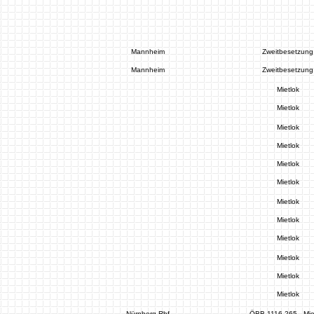
Mannheim
Zweitbesetzung
Mannheim
Zweitbesetzung
Mietlok
Mietlok
Mietlok
Mietlok
Mietlok
Mietlok
Mietlok
Mietlok
Mietlok
Mietlok
Mietlok
Mietlok
Nürnberg Rbf
ÖBB 1116 265 - Mie