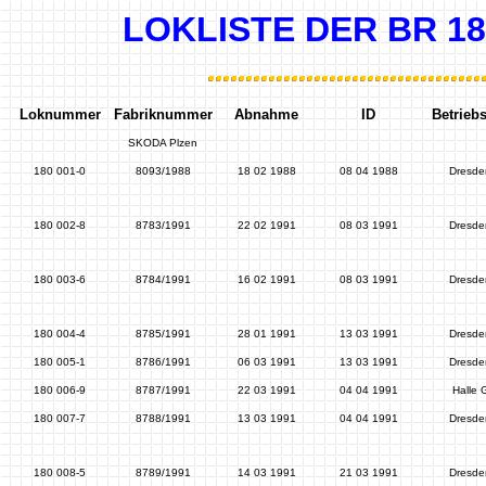
LOKLISTE DER BR 180
Loknummer
Fabriknummer
Abnahme
ID
Betrieb
SKODA Plzen
180 001-0
8093/1988
18 02 1988
08 04 1988
Dresde
180 002-8
8783/1991
22 02 1991
08 03 1991
Dresde
180 003-6
8784/1991
16 02 1991
08 03 1991
Dresde
180 004-4
8785/1991
28 01 1991
13 03 1991
Dresde
180 005-1
8786/1991
06 03 1991
13 03 1991
Dresde
180 006-9
8787/1991
22 03 1991
04 04 1991
Halle 
180 007-7
8788/1991
13 03 1991
04 04 1991
Dresde
180 008-5
8789/1991
14 03 1991
21 03 1991
Dresde