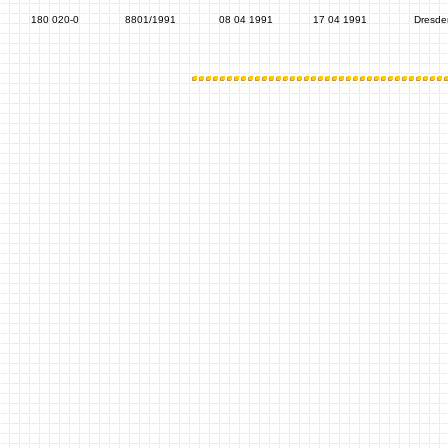
180 020-0
8801/1991
08 04 1991
17 04 1991
Dresde