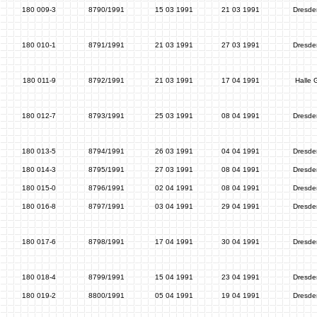
180 009-3
8790/1991
15 03 1991
21 03 1991
Dresde
180 010-1
8791/1991
21 03 1991
27 03 1991
Dresde
180 011-9
8792/1991
21 03 1991
17 04 1991
Halle 
180 012-7
8793/1991
25 03 1991
08 04 1991
Dresde
180 013-5
8794/1991
26 03 1991
04 04 1991
Dresde
180 014-3
8795/1991
27 03 1991
08 04 1991
Dresde
180 015-0
8796/1991
02 04 1991
08 04 1991
Dresde
180 016-8
8797/1991
03 04 1991
29 04 1991
Dresde
180 017-6
8798/1991
17 04 1991
30 04 1991
Dresde
180 018-4
8799/1991
15 04 1991
23 04 1991
Dresde
180 019-2
8800/1991
05 04 1991
19 04 1991
Dresde