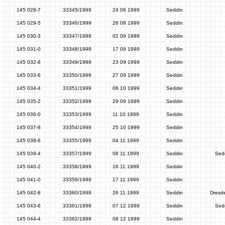
145 028-7
33345/1999
24 08 1999
Seddin
145 029-5
33346/1999
26 08 1999
Seddin
145 030-3
33347/1999
02 09 1999
Seddin
145 031-0
33348/1999
17 09 1999
Seddin
145 032-8
33349/1999
23 09 1999
Seddin
145 033-6
33350/1999
27 09 1999
Seddin
145 034-4
33351/1999
08 10 1999
Seddin
145 035-2
33352/1999
29 09 1999
Seddin
145 036-0
33353/1999
11 10 1999
Seddin
145 037-8
33354/1999
25 10 1999
Seddin
145 038-6
33355/1999
04 11 1999
Seddin
145 039-4
33357/1999
08 11 1999
Seddin
Sed
145 040-2
33358/1999
16 11 1999
Seddin
145 041-0
33359/1999
17 11 1999
Seddin
145 042-8
33360/1999
26 11 1999
Seddin
Dresde
145 043-6
33361/1999
07 12 1999
Seddin
Sed
145 044-4
33362/1999
08 12 1999
Seddin