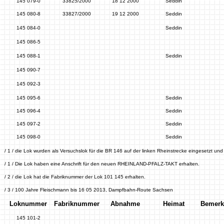
145 079-0
33825/2000
18 12 2000
Seddin
145 080-8
33827/2000
19 12 2000
Seddin
145 084-0
Seddin
145 086-5
145 088-1
Seddin
145 090-7
145 092-3
145 095-6
Seddin
145 096-4
Seddin
145 097-2
Seddin
145 098-0
Seddin
/ 1 / die Lok wurden als Versuchslok für die BR 146 auf der linken Rheinstrecke eingesetzt u
/ 1 / Die Lok haben eine Anschrift für den neuen RHEINLAND-PFALZ-TAKT erhalten.
/ 2 / die Lok hat die Fabriknummer der Lok 101 145 erhalten.
/ 3 / 100 Jahre Fleischmann bis 16 05 2013, Dampfbahn-Route Sachsen
Loknummer
Fabriknummer
Abnahme
Heimat
Bemerk
145 101-2