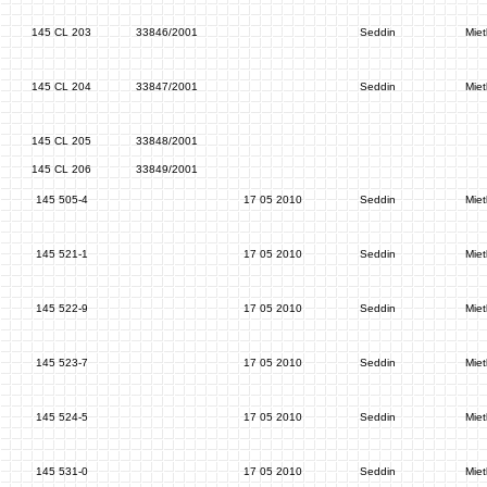
145 CL 203
33846/2001
Seddin
Miet
145 CL 204
33847/2001
Seddin
Miet
145 CL 205
33848/2001
145 CL 206
33849/2001
145 505-4
17 05 2010
Seddin
Miet
145 521-1
17 05 2010
Seddin
Miet
145 522-9
17 05 2010
Seddin
Miet
145 523-7
17 05 2010
Seddin
Miet
145 524-5
17 05 2010
Seddin
Miet
145 531-0
17 05 2010
Seddin
Miet