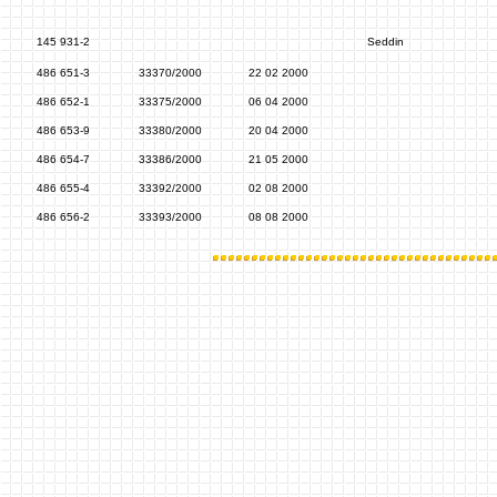
145 931-2
Seddin
486 651-3
33370/2000
22 02 2000
486 652-1
33375/2000
06 04 2000
486 653-9
33380/2000
20 04 2000
486 654-7
33386/2000
21 05 2000
486 655-4
33392/2000
02 08 2000
486 656-2
33393/2000
08 08 2000