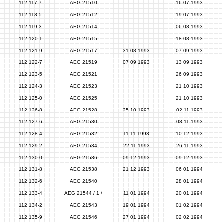
112 117-7
AEG 21510
16 07 1993
112 118-5
AEG 21512
19 07 1993
112 119-3
AEG 21514
06 08 1993
112 120-1
AEG 21515
18 08 1993
112 121-9
AEG 21517
31 08 1993
07 09 1993
112 122-7
AEG 21519
07 09 1993
13 09 1993
112 123-5
AEG 21521
26 09 1993
112 124-3
AEG 21523
21 10 1993
112 125-0
AEG 21525
21 10 1993
112 126-8
AEG 21528
25 10 1993
02 11 1993
112 127-6
AEG 21530
08 11 1993
112 128-4
AEG 21532
11 11 1993
10 12 1993
112 129-2
AEG 21534
22 11 1993
26 11 1993
112 130-0
AEG 21536
09 12 1993
09 12 1993
112 131-8
AEG 21538
21 12 1993
06 01 1994
112 132-6
AEG 21540
28 01 1994
112 133-4
AEG 21544 / 1 /
11 01 1994
20 01 1994
112 134-2
AEG 21543
19 01 1994
01 02 1994
112 135-9
AEG 21546
27 01 1994
02 02 1994