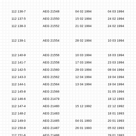
112 136-7
AEG 21548
04 02 1994
04 03 1994
112 137-5
AEG 21550
15 02 1994
24 02 1994
112 138-3
AEG 21552
21 02 1994
24 02 1994
112 139-1
AEG 21554
28 02 1994
10 03 1994
112 140-9
AEG 21556
10 03 1994
16 03 1994
112 141-7
AEG 21558
17 03 1994
23 03 1994
112 142-5
AEG 21560
29 03 1994
08 04 1994
112 143-3
AEG 21562
12 04 1994
19 04 1994
112 144-1
AEG 21564
13 04 1994
19 04 1994
112 145-8
AEG 21566
31 05 1994
112 146-6
AEG 21479
18 12 1993
112 147-4
AEG 21480
15 12 1992
22 12 1992
112 148-2
AEG 21483
18 01 1993
112 149-0
AEG 21485
04 01 1993
20 01 1993
112 150-8
AEG 21487
26 01 1993
05 02 1993
112 151-6
AEG 21488
29 01 1993