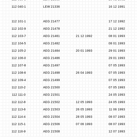
112 040-1
LEW 21336
16 12 1991
112 101-1
AEG 21477
17 12 1992
112 102-9
AEG 21478
21 12 1992
112 103-7
AEG 21481
21 12 1992
08 01 1993
112 104-5
AEG 21482
08 01 1993
112 105-2
AEG 21484
20 01 1993
29 01 1993
112 106-0
AEG 21486
29 01 1993
112 107-8
AEG 21497
07 05 1993
112 108-6
AEG 21498
26 04 1993
07 05 1993
112 109-4
AEG 21499
07 05 1993
112 110-2
AEG 21500
07 05 1993
112 111-0
AEG 21501
24 05 1993
112 112-8
AEG 21502
12 05 1993
24 05 1993
112 113-6
AEG 21503
26 05 1993
11 06 1993
112 114-4
AEG 21504
28 05 1993
08 07 1993
112 115-1
AEG 21506
07 06 1993
08 07 1993
112 116-9
AEG 21508
12 07 1993