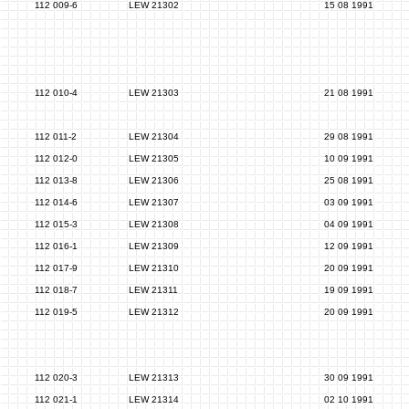
112 009-6
LEW 21302
15 08 1991
112 010-4
LEW 21303
21 08 1991
112 011-2
LEW 21304
29 08 1991
112 012-0
LEW 21305
10 09 1991
112 013-8
LEW 21306
25 08 1991
112 014-6
LEW 21307
03 09 1991
112 015-3
LEW 21308
04 09 1991
112 016-1
LEW 21309
12 09 1991
112 017-9
LEW 21310
20 09 1991
112 018-7
LEW 21311
19 09 1991
112 019-5
LEW 21312
20 09 1991
112 020-3
LEW 21313
30 09 1991
112 021-1
LEW 21314
02 10 1991