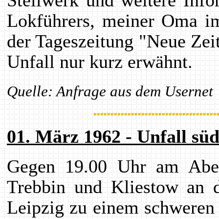
Stellwerk und weitere Inf
Lokführers, meiner Oma im
der Tageszeitung "Neue Zei
Unfall nur kurz erwähnt.
Quelle: Anfrage aus dem Usernet
01. März 1962 - Unfall süd
Gegen 19.00 Uhr am Abe
Trebbin und Kliestow an d
Leipzig zu einem schweren