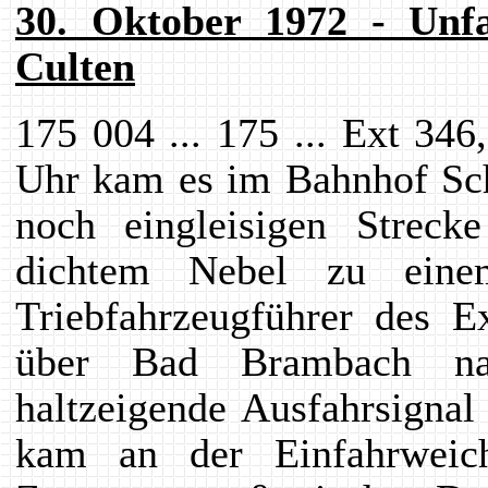
30. Oktober 1972 - Unf
Culten
175 004 ... 175 ... Ext 3
Uhr kam es im Bahnhof Sch
noch eingleisigen Strec
dichtem Nebel zu eine
Triebfahrzeugführer des
über Bad Brambach na
haltzeigende Ausfahrsigna
kam an der Einfahrwei