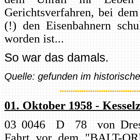
Gerichtsverfahren, bei de
(!) den Eisenbahnern schu
worden ist...
So war das damals.
Quelle: gefunden im historisc
01. Oktober 1958 - Kessel
03 0046 D 78 von Dresd
Fahrt vor dem "BALT-OR