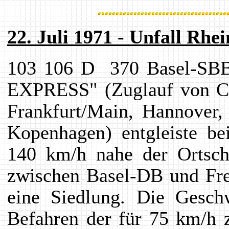
22. Juli 1971 - Unfall Rhe
103 106 D 370 Basel-SB
EXPRESS" (Zuglauf von Ch
Frankfurt/Main, Hannover
Kopenhagen) entgleiste be
140 km/h nahe der Ortscha
zwischen Basel-DB und Fre
eine Siedlung. Die Gesch
Befahren der für 75 km/h 