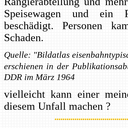
Rangierabteilung und meh
Speisewagen und ein 
beschädigt. Personen k
Schaden.
Quelle: "Bildatlas eisenbahntypi
erschienen in der Publikationsab
DDR im März 1964
vielleicht kann einer mei
diesem Unfall machen ?