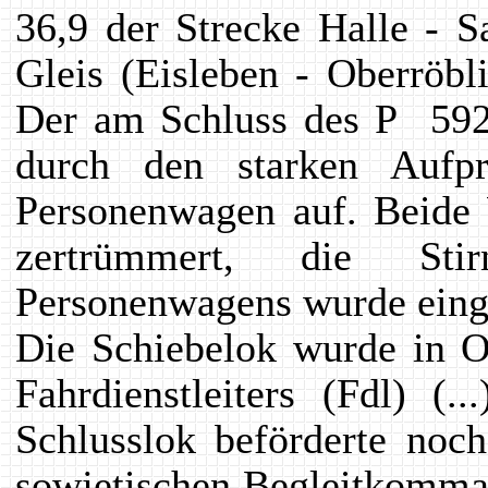
36,9 der Strecke Halle - 
Gleis (Eisleben - Oberröb
Der am Schluss des P 592
durch den starken Aufpr
Personenwagen auf. Beide 
zertrümmert, die Sti
Personenwagens wurde eing
Die Schiebelok wurde in O
Fahrdienstleiters (Fdl) (
Schlusslok beförderte noc
sowjetischen Begleitkomman