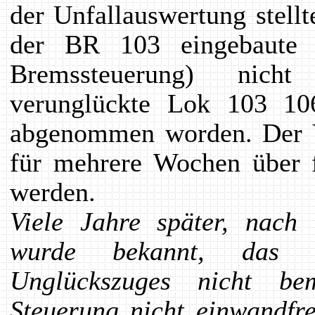
der Unfallauswertung stellt
der BR 103 eingebaute 
Bremssteuerung) nicht
verunglückte Lok 103 10
abgenommen worden. Der V
für mehrere Wochen über f
werden.
Viele Jahre später, nac
wurde bekannt, das d
Unglückszuges nicht be
Steuerung nicht einwandfre