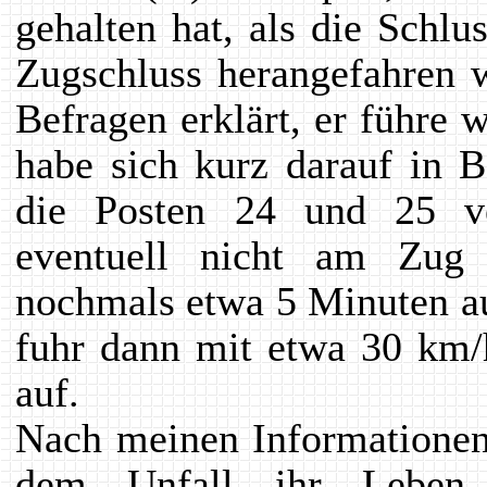
gehalten hat, als die Schl
Zugschluss herangefahren w
Befragen erklärt, er führe
habe sich kurz darauf in B
die Posten 24 und 25 ver
eventuell nicht am Zug 
nochmals etwa 5 Minuten au
fuhr dann mit etwa 30 km/
auf.
Nach meinen Informationen
dem Unfall ihr Leben