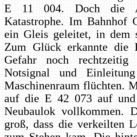
E 11 004. Doch die Ab
Katastrophe. Im Bahnhof 
ein Gleis geleitet, in dem
Zum Glück erkannte die 
Gefahr noch rechtzeiti
Notsignal und Einleitun
Maschinenraum flüchten. Mi
auf die E 42 073 auf und
Neubaulok vollkommen. D
groß, dass die verkeilten
zum Stehen kam. Die hinte