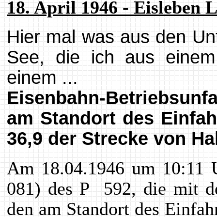
18. April 1946 - Eisleben 
Hier mal was aus den Un
See, die ich aus einem
einem ...
Eisenbahn-Betriebsunf
am Standort des Einfah
36,9 der Strecke von H
Am 18.04.1946 um 10:11 U
081) des P 592, die mit d
den am Standort des Einfah