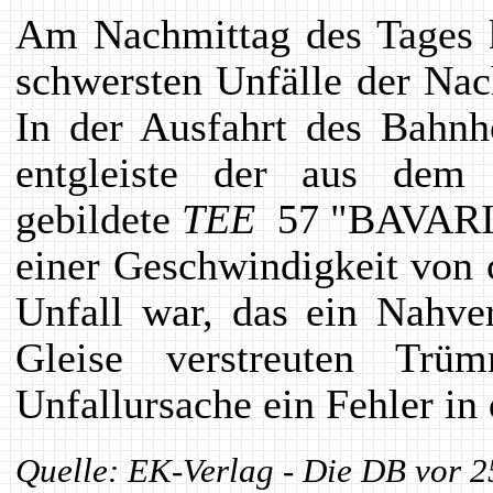
Am Nachmittag des Tages 
schwersten Unfälle der Nac
In der Ausfahrt des Bahnh
entgleiste der aus de
gebildete
TEE
57 "BAVARIA
einer Geschwindigkeit von 
Unfall war, das ein Nahve
Gleise verstreuten Trü
Unfallursache ein Fehler in
Quelle: EK-Verlag - Die DB vor 2