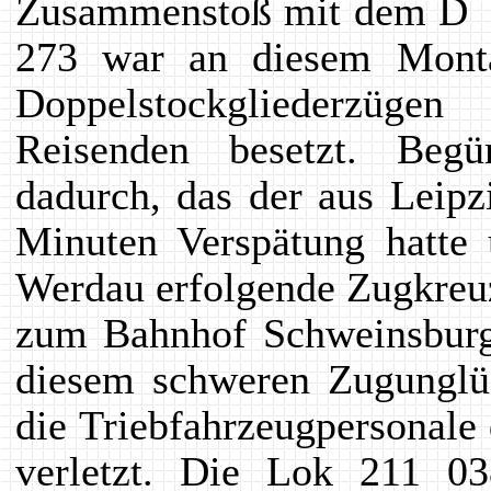
Zusammenstoß mit dem D 2
273 war an diesem Monta
Doppelstockgliederzüge
Reisenden besetzt. Beg
dadurch, das der aus Leip
Minuten Verspätung hatte
Werdau erfolgende Zugkreu
zum Bahnhof Schweinsburg-
diesem schweren Zugunglüc
die Triebfahrzeugpersonal
verletzt. Die Lok 211 03