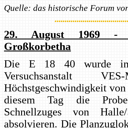
Quelle: das historische Forum vo
29. August 1969 - A
Großkorbetha
Die E 18 40 wurde im
Versuchsanstalt 
Höchstgeschwindigkeit von
diesem Tag die Probef
Schnellzuges von Hall
absolvieren. Die Planzugl