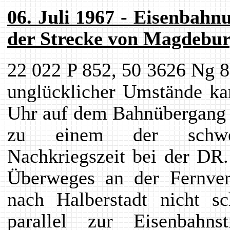
06. Juli 1967 - Eisenbah
der Strecke von Magdebur
22 022 P 852, 50 3626 Ng 8
unglücklicher Umstände ka
Uhr auf dem Bahnübergang
zu einem der schwers
Nachkriegszeit bei der DR
Überweges an der Fernver
nach Halberstadt nicht sc
parallel zur Eisenbahns