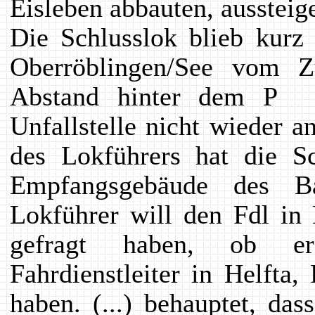
Eisleben abbauten, aussteig
Die Schlusslok blieb kurz
Oberröblingen/See vom 
Abstand hinter dem P 5
Unfallstelle nicht wieder 
des Lokführers hat die 
Empfangsgebäude des Ba
Lokführer will den Fdl in 
gefragt haben, ob er
Fahrdienstleiter in Helfta, 
haben. (...) behauptet, d