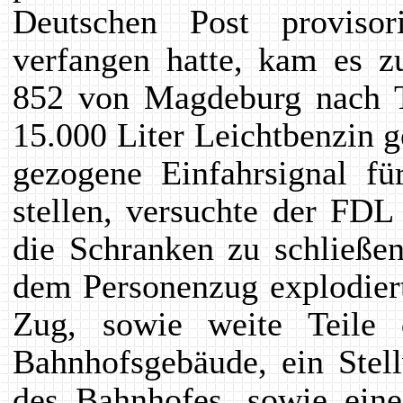
Deutschen Post provisori
verfangen hatte, kam es
852 von Magdeburg nach T
15.000 Liter Leichtbenzin ge
gezogene Einfahrsignal 
stellen, versuchte der FDL
die Schranken zu schließe
dem Personenzug explodiert
Zug, sowie weite Teile
Bahnhofsgebäude, ein Stel
des Bahnhofes, sowie ein