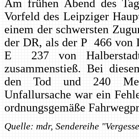
Am frühen Abend des Tag
Vorfeld des Leipziger Hau
einem der schwersten Zugun
der DR, als der P 466 von 
E 237 von Halberstadt
zusammenstieß. Bei dies
den Tod und 240 Mens
Unfallursache war ein Fehle
ordnungsgemäße Fahrwegprü
Quelle: mdr, Sendereihe "Vergess