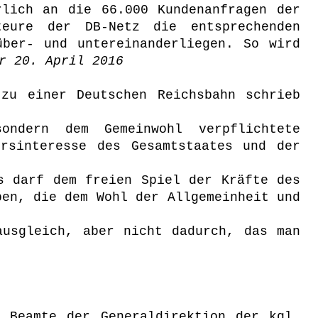
rlich an die 66.000 Kundenanfragen der
teure der DB-Netz die entsprechenden
über- und untereinanderliegen. So wird
r 20. April 2016
zu einer Deutschen Reichsbahn schrieb
ondern dem Gemeinwohl verpflichtete
rsinteresse des Gesamtstaates und der
 darf dem freien Spiel der Kräfte des
ben, die dem Wohl der Allgemeinheit und
usgleich, aber nicht dadurch, das man
 Beamte der Generaldirektion der kgl.