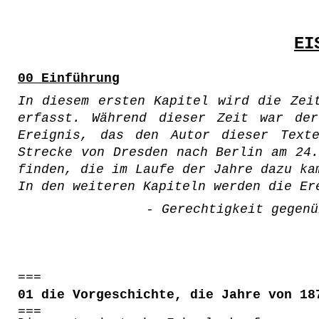
EI
00 Einführung
In diesem ersten Kapitel wird die Zei
erfasst. Während dieser Zeit war de
Ereignis, das den Autor dieser Text
Strecke von Dresden nach Berlin am 24
finden, die im Laufe der Jahre dazu ka
In den weiteren Kapiteln werden die Er
- Gerechtigkeit gegenü
===
01 die Vorgeschichte, die Jahre von 18
===