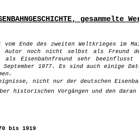
SENBAHNGESCHICHTE, gesammelte We
t vom Ende des zweiten Weltkrieges im Ma
r Autor noch nicht selbst als Freund de
e als Eisenbahnfreund sehr beeinflusst 
. September 1977. Es sind auch einige Dat
men.
eignisse, nicht nur der deutschen Eisenba
ber historischen Vorgängen und den daran
70 bis 1919