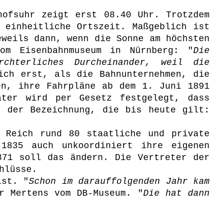
hofsuhr zeigt erst 08.40 Uhr. Trotzdem
 einheitliche Ortszeit. Maßgeblich ist
eweils dann, wenn die Sonne am höchsten
om Eisenbahnmuseum in Nürnberg: "
Die
chterliches Durcheinander, weil die
ich erst, als die Bahnunternehmen, die
en, ihre Fahrpläne ab dem 1. Juni 1891
äter wird per Gesetz festgelegt, dass
r der Bezeichnung, die bis heute gilt:
 Reich rund 80 staatliche und private
1835 auch unkoordiniert ihre eigenen
871 soll das ändern. Die Vertreter der
hlüsse.
ist. "
Schon im darauffolgenden Jahr kam
r Mertens vom DB-Museum. "
Die hat dann