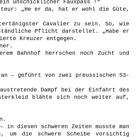
ein unschicklicher Fauxpass !“
cteur: „He er da, hat er wohl die Güte,
tertänigster Cavalier zu sein. So, wie
ständliche Pflicht darstellet. „Habe er
ierte Kreuzer entgegen.
ner.
erem Bahnhof herrschen noch Zucht und
ran – geführt von zwei preussischen S3-
austretende Dampf bei der Einfahrt des
sterkleid blähte sich noch weiter auf,
n.
– in diesen schweren Zeiten musste man
s, um die schwere Scheibe vorsichtig