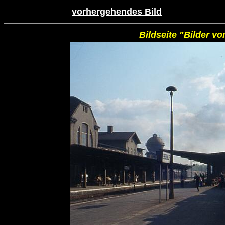
vorhergehendes Bild
Bildseite "Bilder v