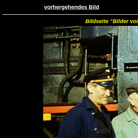
vorhergehendes Bild
Bildseite "Bilder v