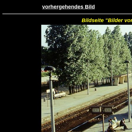
vorhergehendes Bild
Bildseite "Bilder v