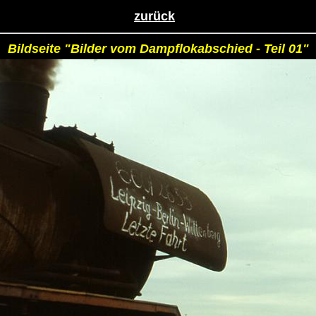
zurück
Bildseite "Bilder vom Dampflokabschied - Teil 01"