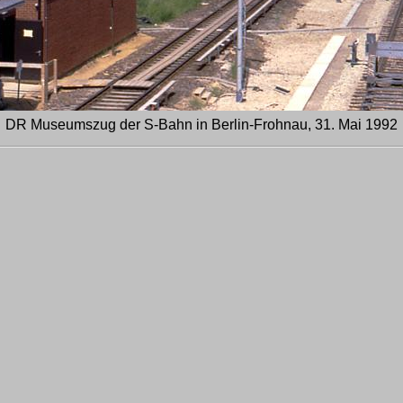
DR Museumszug der S-Bahn in Berlin-Frohnau, 31. Mai 1992