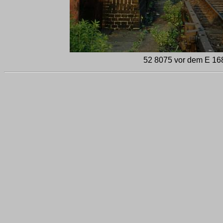
52 8075 vor dem E 168