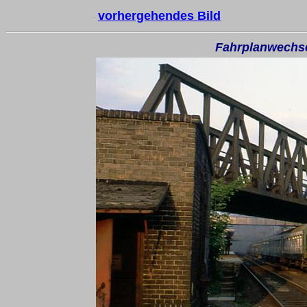
vorhergehendes Bild
Fahrplanwechse