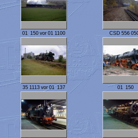
01 150 vor 01 1100
CSD 556 05
35 1113 vor 01 137
01 150