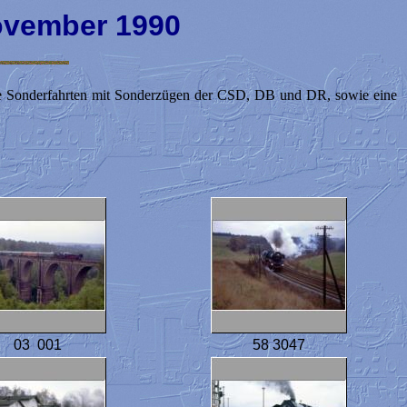
ovember 1990
ige Sonderfahrten mit Sonderzügen der CSD, DB und DR, sowie eine
03 001
58 3047