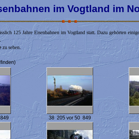
isenbahnen im Vogtland im N
sslich 125 Jahre Eisenbahnen im Vogtland statt. Dazu gehörten ein
.
e
zu sehen.
 finden)
 849
38 205 vor 50 849