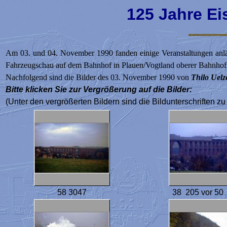
125 Jahre E
Am 03. und 04. November 1990 fanden einige Veranstaltungen anlä
Fahrzeugschau auf dem Bahnhof in Plauen/Vogtland oberer Bahnhof
Nachfolgend sind die Bilder des 03. November 1990 von
Thilo Uelz
Bitte klicken Sie zur Vergrößerung auf die Bilder:
(Unter den vergrößerten Bildern sind die Bildunterschriften zu
58 3047
38 205 vor 50