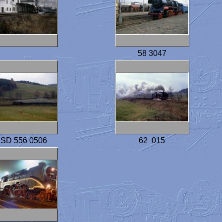
58 3047
SD 556 0506
62 015