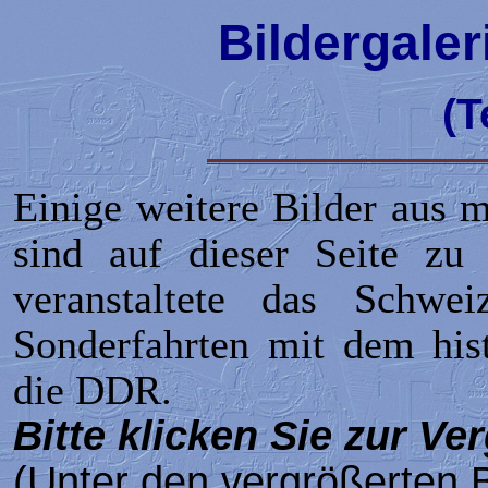
Bildergaler
(T
Einige weitere Bilder aus
sind auf dieser Seite z
veranstaltete das Schwei
Sonderfahrten mit dem his
die DDR.
Bitte klicken Sie zur Ve
(Unter den vergrößerten B