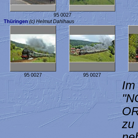
95 0027
Thüringen
(c) Helmut Dahlhaus
95 0027
95 0027
Im
"N
OR
zu
ne