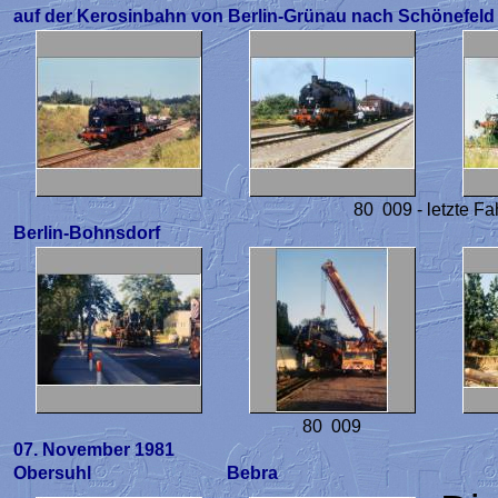
auf der Kerosinbahn von Berlin-Grünau nach Schönefeld
80 009 - letzte Fah
Berlin-Bohnsdorf
80 009
07. November 1981
Obersuhl
Bebra